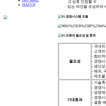
ISO 50001
고 상호 인정할 수
HACCP
있는 여건을 조성하여 
- 국내
- 고객
- 합리
필요성
- 경영
- 생산성
- 해외,
- 제조물
- 기술
- 경영
- 경영
- 경영
기대효과
- 결함