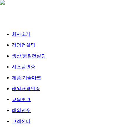
회사소개
경영컨설팅
생산/품질컨설팅
시스템인증
제품/기술마크
해외규격인증
교육훈련
해외연수
고객센터