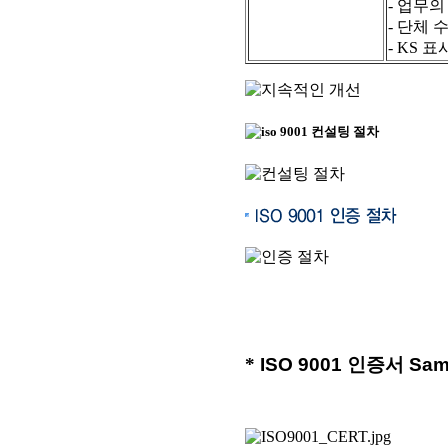
- 업무
- 단체
- KS
*
ISO 9001 인증서 Sam