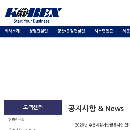
회사소개
경영컨설팅
생산/품질컨설팅
시스템인증
제품
고객센터
공지사항 & News
온라인문의
2020년 수출지원기반활용사업 참