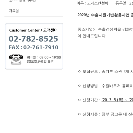
공지사항 & News
이름 : 코렉스컨설팅 등록일 : 2020
자료실
2020년 수출지원기반활용사업 
중소기업의 수출경쟁력을 강화하
이 안내드립니다.
ㅇ 모집규모 : 중기부 소관 7개 사
ㅇ 신청방법 : 수출바우처 홈페이
ㅇ 신청기간 :
`20. 3. 5.(목) ∼
ㅇ 신청서류 : 첨부 공고문 내 