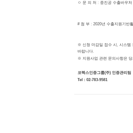
ㅇ 문 의 처 : 중진공 수출바우처 지
# 첨 부 : 2020년 수출지원기
※ 신청 마감일 접수 시, 시스템
바랍니다.
※ 지원사업 관련 문의사항은 
코렉스인증그룹
(
주
)
인증관리팀
Tel : 02-783-9581