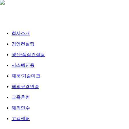
회사소개
경영컨설팅
생산/품질컨설팅
시스템인증
제품/기술마크
해외규격인증
교육훈련
해외연수
고객센터